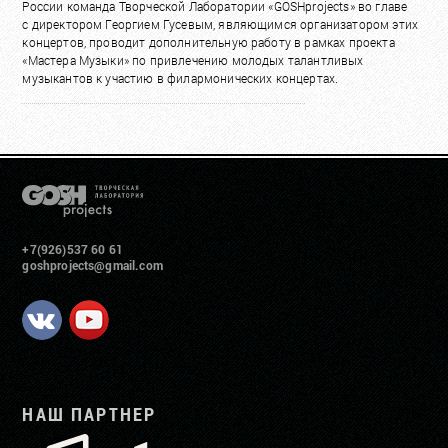
России команда Творческой Лаборатории «GOSHprojects» во главе
с директором Георгием Гусевым, являющимся организатором этих
концертов, проводит дополнительную работу в рамках проекта
«Мастера Музыки» по привлечению молодых талантливых
музыкантов к участию в филармонических концертах.
+7(926)537 60 61
goshprojects@gmail.com
НАШ ПАРТНЕР