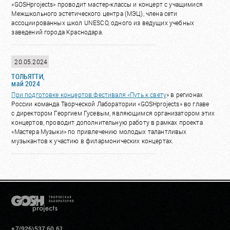
«GOSHprojects» проводит мастер-классы и концерт с учащимися
Межшкольного эстетического центра (МЭЦ), члена сети
ассоциированных школ UNESCO, одного из ведущих учебных
заведений города Краснодара.
20.05.2024
ТОЛЬЯТТИ,
май 2024
При подготовке концертов фестиваля «
Путь к свету
» в регионах
России команда Творческой Лаборатории «GOSHprojects» во главе
с директором Георгием Гусевым, являющимся организатором этих
концертов, проводит дополнительную работу в рамках проекта
«Мастера Музыки» по привлечению молодых талантливых
музыкантов к участию в филармонических концертах.
+7(926)537 60 61