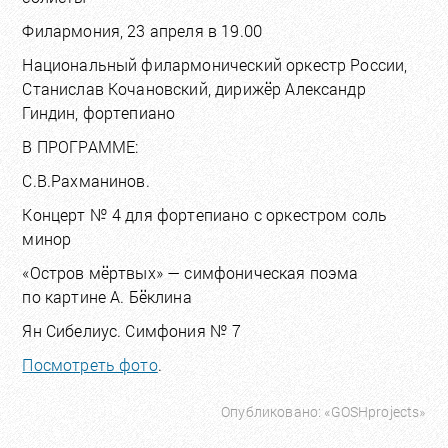
Филармония, 23 апреля в 19.00
Национальный филармонический оркестр России,
Станислав Кочановский, дирижёр Александр
Гиндин, фортепиано
В ПРОГРАММЕ:
С.В.Рахманинов.
Концерт № 4 для фортепиано с оркестром соль
минор
«Остров мёртвых» — симфоническая поэма
по картине А. Бёклина
Ян Сибелиус. Симфония № 7
Посмотреть фото
.
Опубликовано: «GOSHprojects»