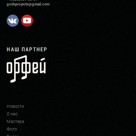
goshprojects@gmail.com
НАШ ПАРТНЕР
Новости
О нас
Мастера
Фото