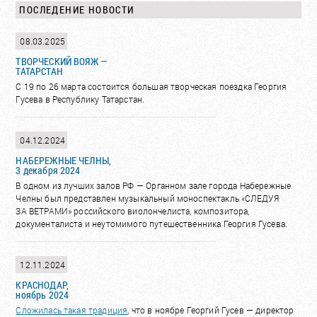
ПОСЛЕДЕНИЕ НОВОСТИ
08.03.2025
ТВОРЧЕСКИЙ ВОЯЖ —
ТАТАРСТАН
С 19 по 26 марта состоится большая творческая поездка Георгия
Гусева в Республику Татарстан.
04.12.2024
НАБЕРЕЖНЫЕ ЧЕЛНЫ,
3 декабря 2024
В одном из лучших залов РФ ؘ— Органном зале города Набережные
Челны был представлен музыкальный моноспектакль «СЛЕДУЯ
ЗА ВЕТРАМИ» российского виолончелиста, композитора,
документалиста и неутомимого путешественника Георгия Гусева.
12.11.2024
КРАСНОДАР,
ноябрь 2024
Сложилась такая
традиция
, что в ноябре Георгий Гусев — директор