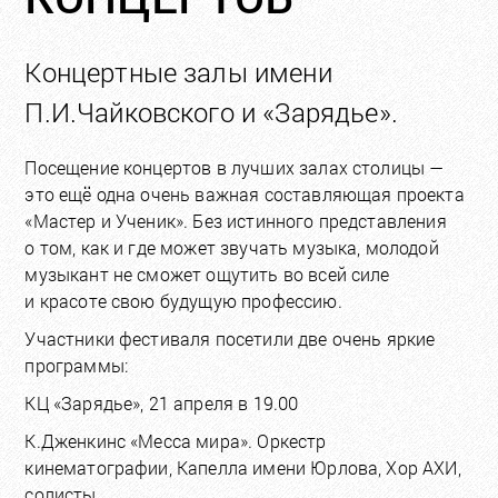
Концертные залы имени
П.И.Чайковского и «Зарядье».
Посещение концертов в лучших залах столицы —
это ещё одна очень важная составляющая проекта
«Мастер и Ученик». Без истинного представления
о том, как и где может звучать музыка, молодой
музыкант не сможет ощутить во всей силе
и красоте свою будущую профессию.
Участники фестиваля посетили две очень яркие
программы:
КЦ «Зарядье», 21 апреля в 19.00
К.Дженкинс «Месса мира». Оркестр
кинематографии, Капелла имени Юрлова, Хор АХИ,
солисты