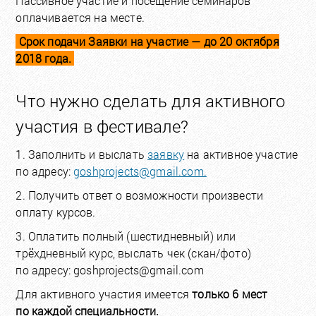
Пассивное участие и посещение семинаров
оплачивается на месте.
Срок подачи Заявки на участие — до 20 октября
2018 года.
Что нужно сделать для активного
участия в фестивале?
1. Заполнить и выслать
заявку
на активное участие
по адресу:
goshprojects@gmail.com.
2. Получить ответ о возможности произвести
оплату курсов.
3. Оплатить полный (шестидневный) или
трёхдневный курс, выслать чек (скан/фото)
по адресу: goshprojects@gmail.com
Для активного участия имеется
только 6 мест
по каждой специальности.