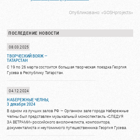
Опубликовано: «GOSHprojects»
ПОСЛЕДЕНИЕ НОВОСТИ
08.03.2025
ТВОРЧЕСКИЙ ВОЯЖ —
ТАТАРСТАН
С 19 по 26 марта состоится большая творческая поездка Георгия
Гусева в Республику Татарстан.
04.12.2024
НАБЕРЕЖНЫЕ ЧЕЛНЫ,
3 декабря 2024
В одном из лучших залов РФ ؘ— Органном зале города Набережные
Челны был представлен музыкальный моноспектакль «СЛЕДУЯ
ЗА ВЕТРАМИ» российского виолончелиста, композитора,
документалиста и неутомимого путешественника Георгия Гусева.