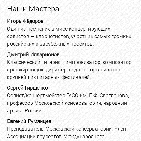
Наши Мастера
Игорь Фёдоров
Один из немногих в мире концертирующих
солистов — кларнетистов, участник самых громких
российских и зарубежных проектов.
Дмитрий Илларионов
Классический гитарист, импровизатор, композитор,
аранжировщик, дирижёр, педагог, организатор
крупнейших гитарных фестивалей.
Сергей Гиршенко
Солист/концертмейстер ГАСО им. Е.Ф. Светланова,
профессор Московской консерватории, народный
артист России.
Евгений Румянцев
Преподаватель Московской консерватории, Член
Ассоциации лауреатов Международного