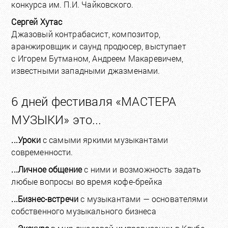
конкурса им. П.И. Чайковского.
Сергей Хутас
Джазовый контрабасист, композитор,
аранжировщик и саунд продюсер, выступает
с Игорем Бутманом, Андреем Макаревичем,
известными западными джазменами.
6 дней фестиваля «МАСТЕРА
МУЗЫКИ» это...
...Уроки
с самыми яркими музыкантами
современности.
...Личное общение
с ними и возможность задать
любые вопросы во время кофе-брейка
...Бизнес-встречи
с музыкантами — основателями
собственного музыкального бизнеса