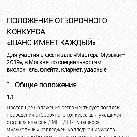
ПОЛОЖЕНИЕ ОТБОРОЧНОГО
КОНКУРСА
«ШАНС ИМЕЕТ КАЖДЫЙ»
Для участия в фестивале «Мастера Музыки—
2019», в Москве, по специальностям:
виолончель, флейта, кларнет, ударные
1. Общие положения
1.1
Настоящее Положение регламентирует порядок
проведения отборочного конкурса для учащихся
старших классов ДМШ, ДШИ, учащихся
музыкальных колледжей, колледжей искусств
из регионов России. Победители конкурса получают