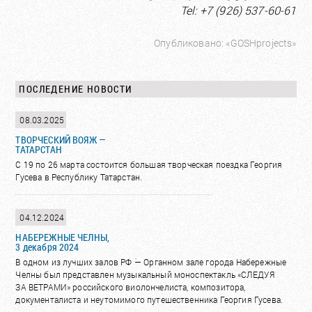
Tel: +7 (926) 537-60-61
Опубликовано: «GOSHprojects»
ПОСЛЕДЕНИЕ НОВОСТИ
08.03.2025
ТВОРЧЕСКИЙ ВОЯЖ —
ТАТАРСТАН
С 19 по 26 марта состоится большая творческая поездка Георгия
Гусева в Республику Татарстан.
04.12.2024
НАБЕРЕЖНЫЕ ЧЕЛНЫ,
3 декабря 2024
В одном из лучших залов РФ ؘ— Органном зале города Набережные
Челны был представлен музыкальный моноспектакль «СЛЕДУЯ
ЗА ВЕТРАМИ» российского виолончелиста, композитора,
документалиста и неутомимого путешественника Георгия Гусева.