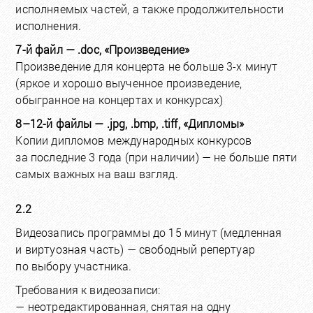
исполняемых частей, а также продолжительности
исполнения.
7-й файл — .doc, «Произведение»
Произведение для концерта не больше 3-х минут
(яркое и хорошо выученное произведение,
обыгранное на концертах и конкурсах)
8–12-й файлы — .jpg, .bmp, .tiff, «Дипломы»
Копии дипломов международных конкурсов
за последние 3 года (при наличии) — не больше пяти
самых важных на ваш взгляд.
2.2
Видеозапись программы до 15 минут (медленная
и виртуозная часть) — свободный репертуар
по выбору участника.
Требования к видеозаписи:
— неотредактированная, снятая на одну