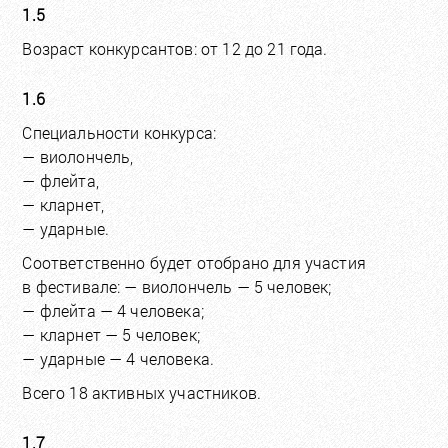
1.5
Возраст конкурсантов:
от 12 до 21 года.
1.6
Специальности конкурса:
— виолончель,
— флейта,
— кларнет,
— ударные.
Соответственно будет отобрано для участия
в фестивале: — виолончель — 5 человек;
— флейта — 4 человека;
— кларнет — 5 человек;
— ударные — 4 человека.
Всего 18 активных участников.
1.7