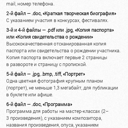
mail, номер телефона.
2-й файл — .doc, «Краткая творческая биография»
С указанием участия в конкурсах, фестивалях.
3-й и 4-й файлы — .pdf или .jpg, «Копия паспорта»
или «Копия свидетельства о рождении»
Высококачественная отсканированная копия
паспорта или свидетельства о рождении участника.
Копия паспорта включает первые 2 страницы
в развороте и страницу с пропиской.
5-й файл — .jpg, .bmp, .tiff, «Портрет»
Одна цветная фотография крупным планом
(портрет), не меньше 1,3 мегабайт, для публикации
в буклете или афише.
6-й файл — .doc, «Программа»
Программа для работы на мастер-классах (2–
3 произведения), с указанием композитора,
названия произведения, опуса, указанием