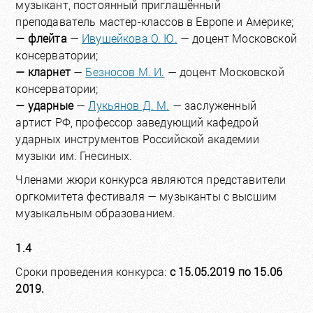
музыкант, постоянный приглашённый
преподаватель мастер-классов в Европе и Америке;
— флейта
—
Ивушейкова О. Ю.
— доцент Московской
консерватории;
— кларнет
—
Безносов М. И.
— доцент Московской
консерватории;
— ударные
—
Лукьянов Д. М.
— заслуженный
артист РФ, профессор заведующий кафедрой
ударных инструментов Российской академии
музыки им. Гнесиных.
Членами жюри конкурса являются представители
оргкомитета фестиваля — музыканты с высшим
музыкальным образованием.
1.4
Сроки проведения конкурса:
с 15.05.2019 по 15.06
2019.