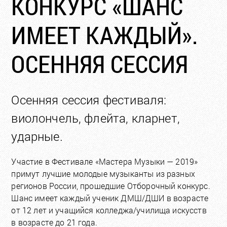
КОНКУРС «ШАНС
ИМЕЕТ КАЖДЫЙ».
ОСЕННЯЯ СЕССИЯ
Осенняя сессия фестиваля:
виолончель, флейта, кларнет,
ударные.
Участие в Фестивале «Мастера Музыки — 2019»
примут лучшие молодые музыканты из разных
регионов России, прошедшие Отборочный конкурс.
Шанс имеет каждый ученик ДМШ/ДШИ в возрасте
от 12 лет и учащийся колледжа/училища искусств
в возрасте до 21 года.