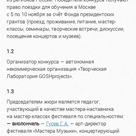
право поездки для обучения в Москве
с 5 по 10 ноября за счёт Фонда президентских
грантов (проезд, проживание, питание, мастер-
классы, семинары, творческие встречи, дискуссии,
посещение концертов и музеев).
1.2
Организатор конкурса — автономная
некоммерческая организация «Творческая
Лаборатория GOSHprojects».
1.3
Председателем жюри является педагог,
участвующий в качестве мастера-наставника
на мастер-классах фестиваля по специальностям:
— виолончель
—
Гусев Г. А.
— арт-директор
фестиваля «Мастера Музыки», концертирующий