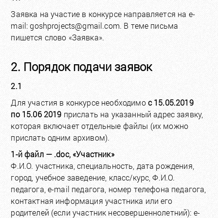
Заявка на участие в конкурсе направляется на e-
mail: goshprojects@gmail.com. В теме письма
пишется слово «Заявка».
2. Порядок подачи заявок
2.1
Для участия в конкурсе необходимо
с 15.05.2019
по 15.06 2019
прислать на указанный адрес заявку,
которая включает отдельные файлы (их можно
прислать одним архивом).
1-й файл — .doc, «Участник»
Ф.И.О. участника, специальность, дата рождения,
город, учебное заведение, класс/курс, Ф.И.О.
педагога, e-mail педагога, номер телефона педагога,
контактная информация участника или его
родителей (если участник несовершеннолетний): e-