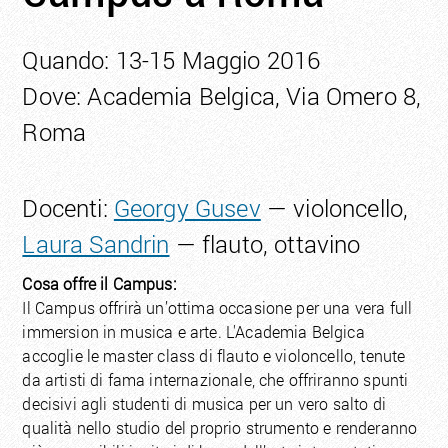
Quando: 13-15 Maggio 2016
Dove: Academia Belgica, Via Omero 8,
Roma
Docenti:
Georgy Gusev
— violoncello,
Laura Sandrin
— flauto, ottavino
Cosa offre il Campus:
Il Campus offrirà un’ottima occasione per una vera full
immersion in musica e arte. L'Academia Belgica
accoglie le master class di flauto e violoncello, tenute
da artisti di fama internazionale, che offriranno spunti
decisivi agli studenti di musica per un vero salto di
qualità nello studio del proprio strumento e renderanno