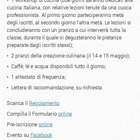
cucina Italiana, con relative lezioni tenute da una cuoca
professionista. Al primo giorno parteciperanno metà
degli iscritti, al secondo giorno l'altra metà. Le lezioni si
concluderanno con un pranzo a cui interverrà tutta la
classe, durante il quale si degusteranno le pietanze
preparate dagli iscritti stessi);
• 2 pranzi della creazione culinaria (il 14 e 15 maggio);
• Caffè, tè e acqua disponibili tutto il giorno;
• 1 attestato di frequenza;
• Lettera di raccomandazione, su richiesta.
Scarica il
Regolamento
Compilla il Formulario
online
Pre-iscrizione
online
Evento su
Facebook